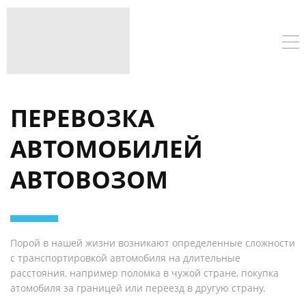
ПЕРЕВОЗКА
АВТОМОБИЛЕЙ
АВТОВОЗОМ
Порой в нашей жизни возникают определенные сложности
с транспортировкой автомобиля на длительные
расстояния, например поломка в чужой стране, покупка
атомобиля за границей или переезд в другую страну.