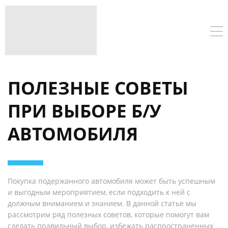
ПОЛЕЗНЫЕ СОВЕТЫ
ПРИ ВЫБОРЕ Б/У
АВТОМОБИЛЯ
Покупка подержанного автомобиля может быть успешным
и выгодным мероприятием, если подходить к ней с
должным вниманием и знанием. В данной статье мы
рассмотрим ряд полезных советов, которые помогут вам
сделать правильный выбор, избежать распространенных